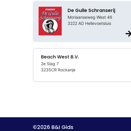
De Gulle Schranserij
Moriaanseweg West 46
3222 AD Hellevoetsluis
Beach West B.V.
2e Slag 7
3235CR Rockanje
©2026 B&I Gids